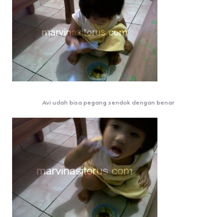
Avi udah bisa pegang sendok dengan benar