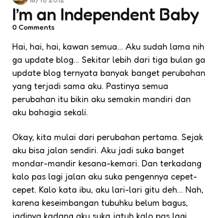
by
I’m an Independent Baby
0
Comments
Hai, hai, hai, kawan semua… Aku sudah lama nih
ga update blog… Sekitar lebih dari tiga bulan ga
update blog ternyata banyak banget perubahan
yang terjadi sama aku. Pastinya semua
perubahan itu bikin aku semakin mandiri dan
aku bahagia sekali.
Okay, kita mulai dari perubahan pertama. Sejak
aku bisa jalan sendiri. Aku jadi suka banget
mondar-mandir kesana-kemari. Dan terkadang
kalo pas lagi jalan aku suka pengennya cepet-
cepet. Kalo kata ibu, aku lari-lari gitu deh… Nah,
karena keseimbangan tubuhku belum bagus,
jadinya kadang aku suka jatuh kalo pas lagi