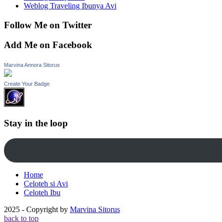
Weblog Traveling Ibunya Avi
Follow Me on Twitter
Add Me on Facebook
Marvina Annora Sitorus
Create Your Badge
Stay in the loop
Home
Celoteh si Avi
Celoteh Ibu
2025 - Copyright by
Marvina Sitorus
back to top