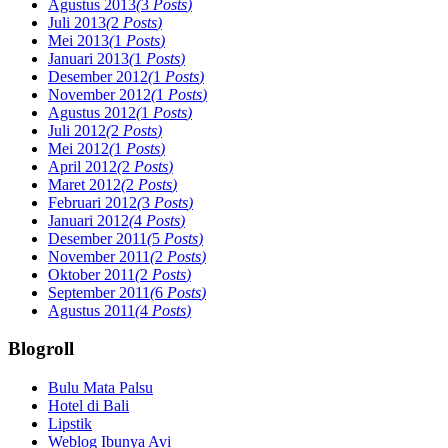
Agustus 2013
(
3
Posts
)
Juli 2013
(
2
Posts
)
Mei 2013
(
1
Posts
)
Januari 2013
(
1
Posts
)
Desember 2012
(
1
Posts
)
November 2012
(
1
Posts
)
Agustus 2012
(
1
Posts
)
Juli 2012
(
2
Posts
)
Mei 2012
(
1
Posts
)
April 2012
(
2
Posts
)
Maret 2012
(
2
Posts
)
Februari 2012
(
3
Posts
)
Januari 2012
(
4
Posts
)
Desember 2011
(
5
Posts
)
November 2011
(
2
Posts
)
Oktober 2011
(
2
Posts
)
September 2011
(
6
Posts
)
Agustus 2011
(
4
Posts
)
Blogroll
Bulu Mata Palsu
Hotel di Bali
Lipstik
Weblog Ibunya Avi