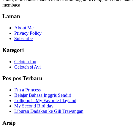
membaca
Laman
About Me
Privacy Policy
Subscribe
Kategori
Celoteh Ibu
Celoteh si Avi
Pos-pos Terbaru
I’m a Princess
Belajar Bahasa Inggris Sendiri
Lollipop’s: My Favorite Playland
My Second Birthday
Liburan Dadakan ke Gili Trawangan
Arsip