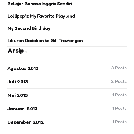
Belajar Bahasa Inggris Sendiri
Lollipop’s: My Favorite Playland
My Second Birthday
Liburan Dadakan ke Gili Trawangan
Arsip
3
Posts
Agustus 2013
2
Posts
Juli 2013
1
Posts
Mei 2013
1
Posts
Januari 2013
1
Posts
Desember 2012