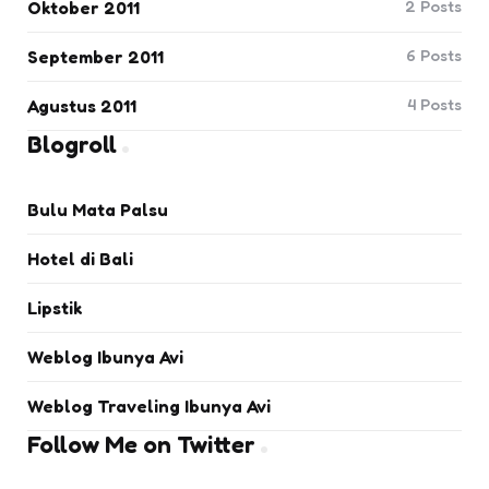
2
Posts
Oktober 2011
6
Posts
September 2011
4
Posts
Agustus 2011
Blogroll
Bulu Mata Palsu
Hotel di Bali
Lipstik
Weblog Ibunya Avi
Weblog Traveling Ibunya Avi
Follow Me on Twitter