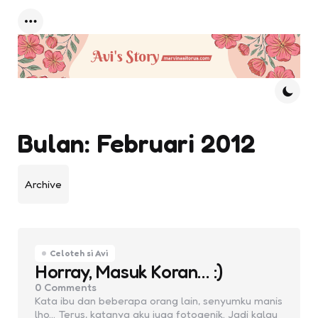
Menu
Bulan:
Februari 2012
Archive
Celoteh si Avi
Horray, Masuk Koran… :)
0
Comments
Kata ibu dan beberapa orang lain, senyumku manis
lho… Terus, katanya aku juga fotogenik. Jadi kalau