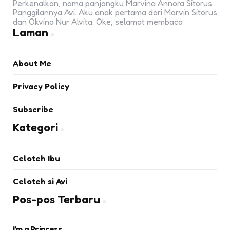
Perkenalkan, nama panjangku Marvina Annora Sitorus.
Panggilannya Avi. Aku anak pertama dari Marvin Sitorus
dan Okvina Nur Alvita. Oke, selamat membaca
Laman
About Me
Privacy Policy
Subscribe
Kategori
Celoteh Ibu
Celoteh si Avi
Pos-pos Terbaru
I’m a Princess