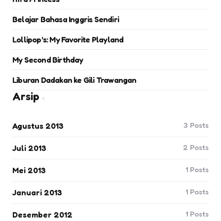
Belajar Bahasa Inggris Sendiri
Lollipop’s: My Favorite Playland
My Second Birthday
Liburan Dadakan ke Gili Trawangan
Arsip
3
Posts
Agustus 2013
2
Posts
Juli 2013
1
Posts
Mei 2013
1
Posts
Januari 2013
1
Posts
Desember 2012