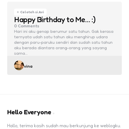
Celoteh si Avi
Happy Birthday to Me… :)
0
Comments
Hari ini aku genap berumur satu tahun. Gak kerasa
ternyata udah satu tahun aku menghirup udara
dengan paru-paruku sendiri dan sudah satu tahun
aku berada diantara orang-orang yang sayang
sama…
Posted
vina
by
Hello Everyone
Hallo, terima kasih sudah mau berkunjung ke weblogku.