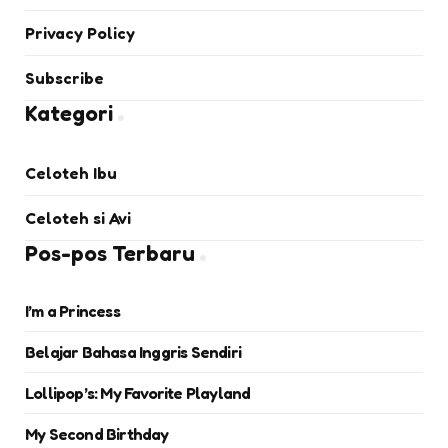
Privacy Policy
Subscribe
Kategori
Celoteh Ibu
Celoteh si Avi
Pos-pos Terbaru
I’m a Princess
Belajar Bahasa Inggris Sendiri
Lollipop’s: My Favorite Playland
My Second Birthday