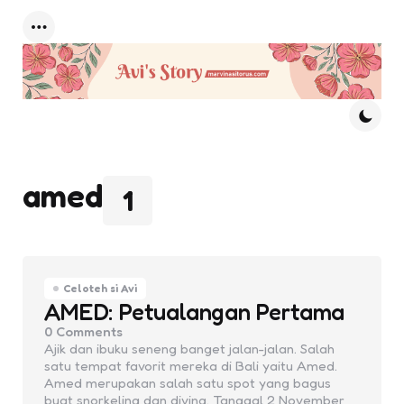
Menu
amed
1
Celoteh si Avi
AMED: Petualangan Pertama
0
Comments
Ajik dan ibuku seneng banget jalan-jalan. Salah
satu tempat favorit mereka di Bali yaitu Amed.
Amed merupakan salah satu spot yang bagus
buat snorkeling dan diving. Tanggal 2 November