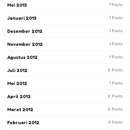
1
Posts
Mei 2013
1
Posts
Januari 2013
1
Posts
Desember 2012
1
Posts
November 2012
1
Posts
Agustus 2012
2
Posts
Juli 2012
1
Posts
Mei 2012
2
Posts
April 2012
2
Posts
Maret 2012
3
Posts
Februari 2012