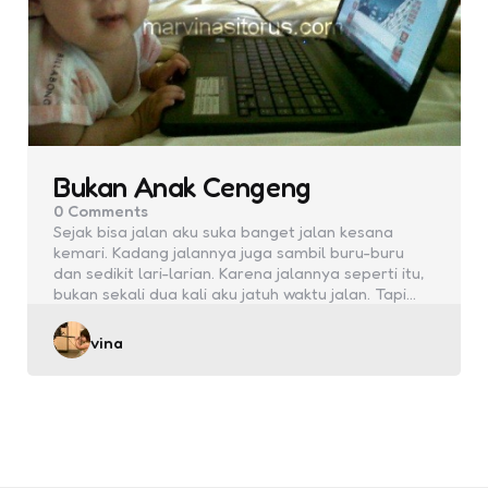
Bukan Anak Cengeng
0
Comments
Sejak bisa jalan aku suka banget jalan kesana
kemari. Kadang jalannya juga sambil buru-buru
dan sedikit lari-larian. Karena jalannya seperti itu,
bukan sekali dua kali aku jatuh waktu jalan. Tapi…
Posted
vina
by