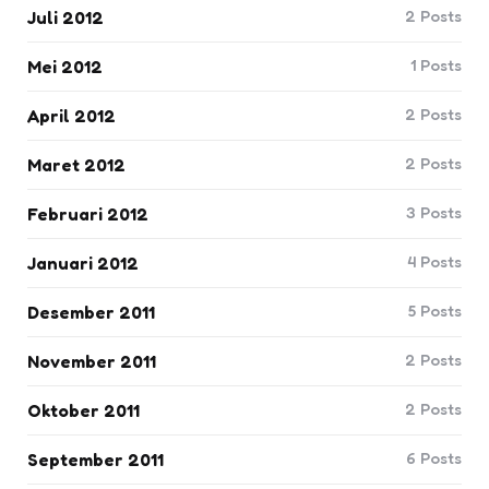
2
Posts
Juli 2012
1
Posts
Mei 2012
2
Posts
April 2012
2
Posts
Maret 2012
3
Posts
Februari 2012
4
Posts
Januari 2012
5
Posts
Desember 2011
2
Posts
November 2011
2
Posts
Oktober 2011
6
Posts
September 2011