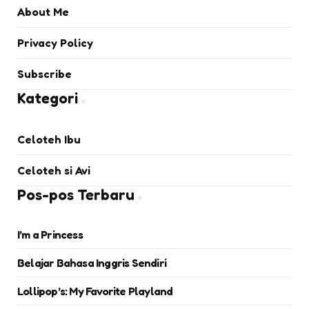
About Me
Privacy Policy
Subscribe
Kategori
Celoteh Ibu
Celoteh si Avi
Pos-pos Terbaru
I’m a Princess
Belajar Bahasa Inggris Sendiri
Lollipop’s: My Favorite Playland