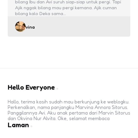
bilang Ibu dan Avi suruh siap-siap untuk pergi. Tapi
Ajik nggak bilang mau pergi kemana. Ajik cuman
bilang kalo Deka sama…
Posted
vina
by
Hello Everyone
Hallo, terima kasih sudah mau berkunjung ke weblogku.
Perkenalkan, nama panjangku Marvina Annora Sitorus.
Panggilannya Avi. Aku anak pertama dari Marvin Sitorus
dan Okvina Nur Alvita. Oke, selamat membaca
Laman