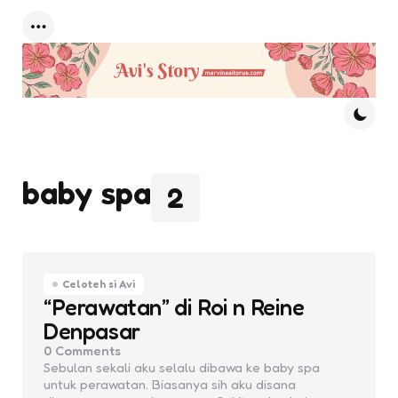
Menu
baby spa
2
Celoteh si Avi
“Perawatan” di Roi n Reine
Denpasar
0
Comments
Sebulan sekali aku selalu dibawa ke baby spa
untuk perawatan. Biasanya sih aku disana