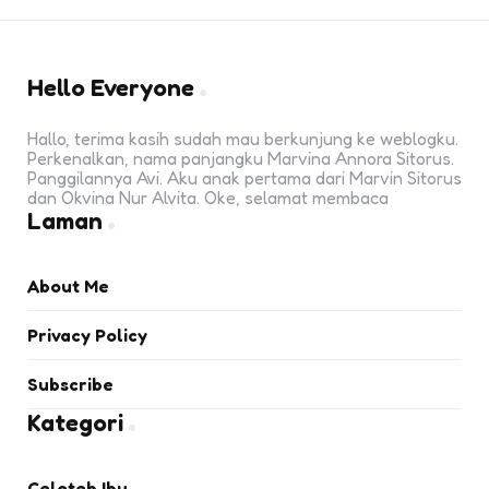
Hello Everyone
Hallo, terima kasih sudah mau berkunjung ke weblogku.
Perkenalkan, nama panjangku Marvina Annora Sitorus.
Panggilannya Avi. Aku anak pertama dari Marvin Sitorus
dan Okvina Nur Alvita. Oke, selamat membaca
Laman
About Me
Privacy Policy
Subscribe
Kategori
Celoteh Ibu