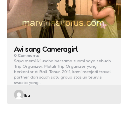
Avi sang Cameragirl
0
Comments
Saya memiliki usaha bersama suami saya sebuah
Trip Organizer, Melali Trip Organizer yang
berkantor di Bali. Tahun 2011, kami menjadi travel
partner dari salah satu group stasiun televisi
swasta yang…
Posted
Ibu
by