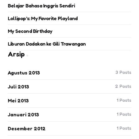
Belajar Bahasa Inggris Sendiri
Lollipop’s: My Favorite Playland
My Second Birthday
Liburan Dadakan ke Gili Trawangan
Arsip
3
Posts
Agustus 2013
2
Posts
Juli 2013
1
Posts
Mei 2013
1
Posts
Januari 2013
1
Posts
Desember 2012