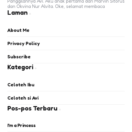
Panggilannya Avi. Aku anak pertama dari Marvin Sitorus
dan Okvina Nur Alvita. Oke, selamat membaca
Laman
About Me
Privacy Policy
Subscribe
Kategori
Celoteh Ibu
Celoteh si Avi
Pos-pos Terbaru
I’m a Princess