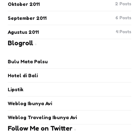
2
Posts
Oktober 2011
6
Posts
September 2011
4
Posts
Agustus 2011
Blogroll
Bulu Mata Palsu
Hotel di Bali
Lipstik
Weblog Ibunya Avi
Weblog Traveling Ibunya Avi
Follow Me on Twitter