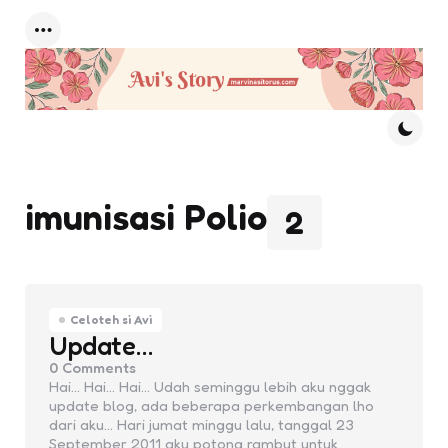
Menu
imunisasi Polio
2
Celoteh si Avi
Update…
0
Comments
Hai… Hai… Hai… Udah seminggu lebih aku nggak
update blog, ada beberapa perkembangan lho
dari aku… Hari jumat minggu lalu, tanggal 23
September 2011 aku potong rambut untuk