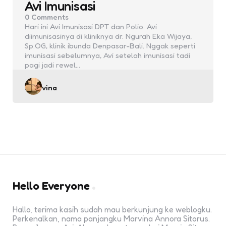
Avi Imunisasi
0
Comments
Hari ini Avi Imunisasi DPT dan Polio. Avi
diimunisasinya di kliniknya dr. Ngurah Eka Wijaya,
Sp.OG, klinik ibunda Denpasar-Bali. Nggak seperti
imunisasi sebelumnya, Avi setelah imunisasi tadi
pagi jadi rewel…
Posted
vina
by
Hello Everyone
Hallo, terima kasih sudah mau berkunjung ke weblogku.
Perkenalkan, nama panjangku Marvina Annora Sitorus.