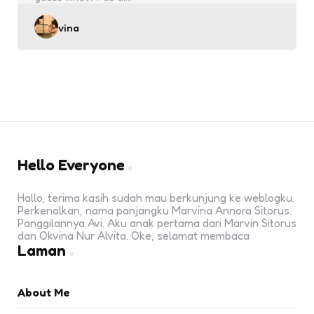
Posted
vina
by
Hello Everyone
Hallo, terima kasih sudah mau berkunjung ke weblogku.
Perkenalkan, nama panjangku Marvina Annora Sitorus.
Panggilannya Avi. Aku anak pertama dari Marvin Sitorus
dan Okvina Nur Alvita. Oke, selamat membaca
Laman
About Me