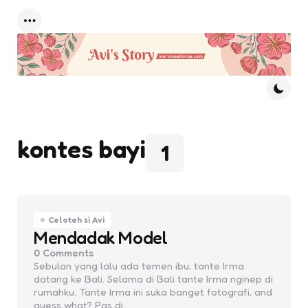
Menu
kontes bayi
1
Celoteh si Avi
Mendadak Model
0
Comments
Sebulan yang lalu ada temen ibu, tante Irma
datang ke Bali. Selama di Bali tante Irma nginep di
rumahku. Tante Irma ini suka banget fotografi, and
guess what? Pas di…