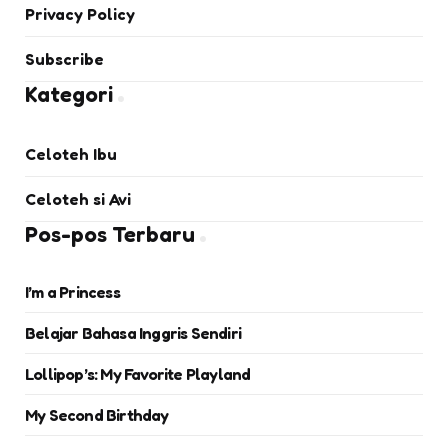
Privacy Policy
Subscribe
Kategori
Celoteh Ibu
Celoteh si Avi
Pos-pos Terbaru
I’m a Princess
Belajar Bahasa Inggris Sendiri
Lollipop’s: My Favorite Playland
My Second Birthday