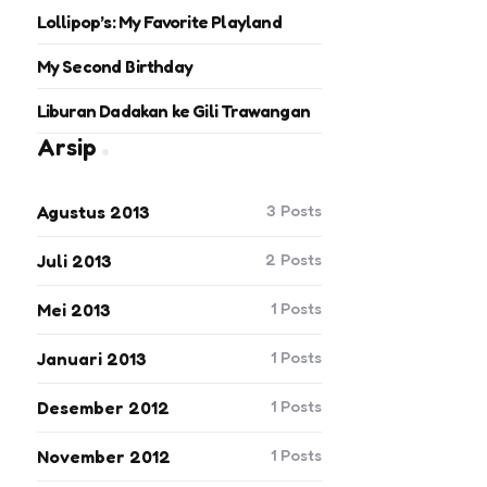
Lollipop’s: My Favorite Playland
My Second Birthday
Liburan Dadakan ke Gili Trawangan
Arsip
3
Posts
Agustus 2013
2
Posts
Juli 2013
1
Posts
Mei 2013
1
Posts
Januari 2013
1
Posts
Desember 2012
1
Posts
November 2012