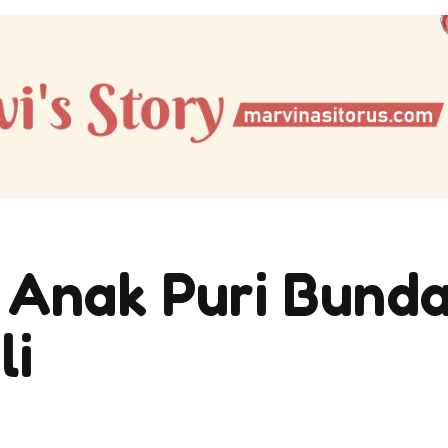
n Anak Puri Bund
li