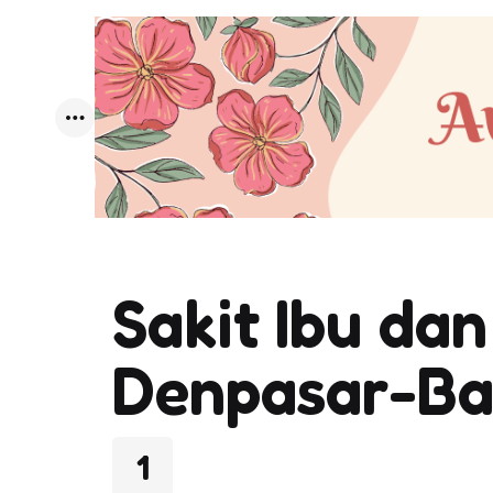
Menu
Sakit Ibu da
Denpasar-Ba
1