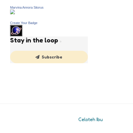
Marvina Annora Sitorus
Create Your Badge
Stay in the loop
Subscribe
Celoteh Ibu