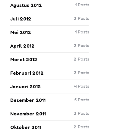
1
Posts
Agustus 2012
2
Posts
Juli 2012
1
Posts
Mei 2012
2
Posts
April 2012
2
Posts
Maret 2012
3
Posts
Februari 2012
4
Posts
Januari 2012
5
Posts
Desember 2011
2
Posts
November 2011
2
Posts
Oktober 2011