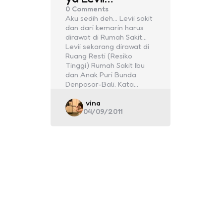
0
Comments
Aku sedih deh… Levii sakit
dan dari kemarin harus
dirawat di Rumah Sakit…
Levii sekarang dirawat di
Ruang Resti (Resiko
Tinggi) Rumah Sakit Ibu
dan Anak Puri Bunda
Denpasar-Bali. Kata…
Posted
vina
04/09/2011
by