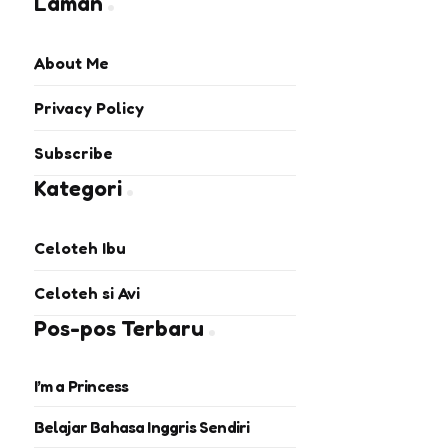
Laman
About Me
Privacy Policy
Subscribe
Kategori
Celoteh Ibu
Celoteh si Avi
Pos-pos Terbaru
I’m a Princess
Belajar Bahasa Inggris Sendiri