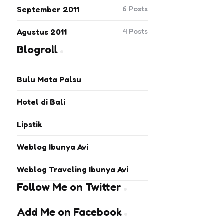
6
Posts
September 2011
4
Posts
Agustus 2011
Blogroll
Bulu Mata Palsu
Hotel di Bali
Lipstik
Weblog Ibunya Avi
Weblog Traveling Ibunya Avi
Follow Me on Twitter
Add Me on Facebook