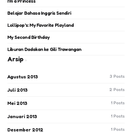
I’m a Princess
Belajar Bahasa Inggris Sendiri
Lollipop’s: My Favorite Playland
My Second Birthday
Liburan Dadakan ke Gili Trawangan
Arsip
3
Posts
Agustus 2013
2
Posts
Juli 2013
1
Posts
Mei 2013
1
Posts
Januari 2013
1
Posts
Desember 2012