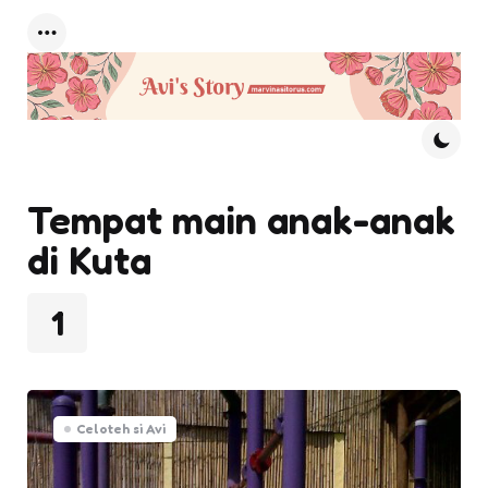
Menu
Tempat main anak-anak
di Kuta
1
Celoteh si Avi