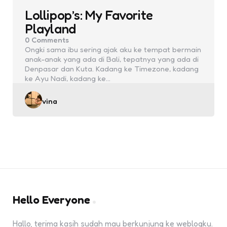
Lollipop’s: My Favorite
Playland
0
Comments
Ongki sama ibu sering ajak aku ke tempat bermain
anak-anak yang ada di Bali, tepatnya yang ada di
Denpasar dan Kuta. Kadang ke Timezone, kadang
ke Ayu Nadi, kadang ke…
Posted
vina
by
Hello Everyone
Hallo, terima kasih sudah mau berkunjung ke weblogku.